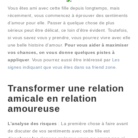
Vous êtes ami avec cette fille depuis longtemps, mais
récemment, vous commencez à éprouver des sentiments
d’amour pour elle. Passer à quelque chose de plus
sérieux peut être délicat, ce loin d’être évident. Toutefois,
si vous savez vous y prendre, vous pourrez vivre avec elle
une belle histoire d’amour.
Pour vous aider à maximiser
vos chances, on vous donne quelques pistes à
appliquer
. Vous pourrez aussi être intéressé par
Les
signes indiquant que vous êtes dans sa friend zone
.
Transformer une relation
amicale en relation
amoureuse
L’analyse des risques
: La première chose à faire avant
de discuter de vos sentiments avec cette fille est