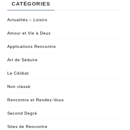
CATÉGORIES
Actualités – Loisirs
Amour et Vie à Deux
Applications Rencontre
Art de Séduire
Le Célibat
Non classé
Rencontre et Rendez-Vous
Second Degré
Sites de Rencontre