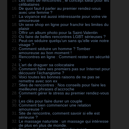
Les sites de rencontres ; le concept idéal pour les
célibataires
De quoi faut-il parler au premier rendez-vous
avec une femme ?
La voyance est aussi intéressante pour votre vie
amoureuse
Un sexe shop en ligne pour franchir les limites du
plaisir
Offrir un album photo pour la Saint-Valentin
Où faire de belles rencontres LGBT sérieuses ?
Peut-on séduire quelqu’un sans qu’elle voie notre
visage ?
Comment séduire un homme ? Tomber
amoureuse au bon moment !
Rencontres en ligne : Comment rester en sécurité
?
L’art de draguer sa colocataire
Comment faire ses premiers pas sur Internet pour
découvrir l’échangisme ?
Voici toutes les bonnes raisons de ne pas se
remettre avec son ex
Sites de rencontres : Nos conseils pour faire les
meilleures phrases d’accroche
Comment gérer le stress au premier rendez-vous
?
Les clés pour faire durer un couple
Comment bien commencer une relation
amoureuse ?
Site de rencontre, comment savoir si elle est
sérieuse ?
Le massage naturiste : un massage qui intéresse
de plus en plus de monde.