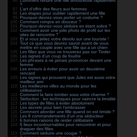
Comment rendre une fille amoureuse rapidement
?
L’art d’offrir des fleurs aux femmes
Les étapes pour oublier rapidement une fille
Pourquoi devrez-vous porter un costume ?
Comment rompre en douceur ?
Pourquoi devrez-vous séduire en étant sobre ?
Comment avoir une jolie photo de profil sur les
sites de rencontre ?
Et si vous jetiez votre dévolu sur une touriste !
Tout ce que vous devrez savoir avant de vous
mettre en couple avec une fille qui a un chien
Les filles que vous ne trouverez pas sur Tinder
Les signes d’un coup de foudre
Les phrases à ne jamais prononcer devant une
femme
Les erreurs à éviter pour avoir un deuxième
rencard
Les signes qui prouvent que Jules est aussi votre
meilleur ami
Les meilleures villes au monde pour les
célibataires
Comment la faire tomber sous votre charme ?
Séduction : les techniques pour vaincre la timidité
Les types de filles à éviter absolument
Les secrets pour bien l’embrasser
Comment aborder une fille quand on est timide ?
Les 8 commandements d’un vrai séducteur
6 bonnes raisons de rester célibataire
5 lieux incontournables pour rencontrer et pour
draguer des filles
Comment séduire une cougar ?