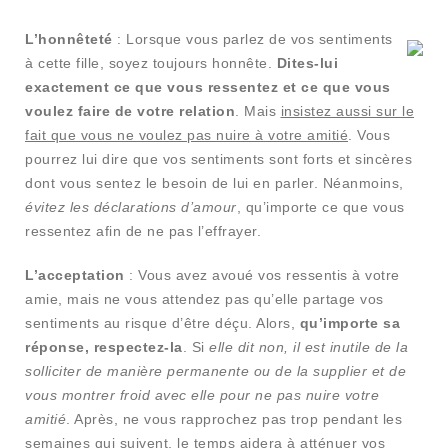
L’honnêteté
: Lorsque vous parlez de vos sentiments
à cette fille, soyez toujours honnête.
Dites-lui
exactement ce que vous ressentez et ce que vous
voulez faire de votre relation
. Mais
insistez aussi sur le
fait que vous ne voulez pas nuire à votre amitié
. Vous
pourrez lui dire que vos sentiments sont forts et sincères
dont vous sentez le besoin de lui en parler. Néanmoins,
évitez les déclarations d’amour
, qu’importe ce que vous
ressentez afin de ne pas l’effrayer.
L’acceptation
: Vous avez avoué vos ressentis à votre
amie, mais ne vous attendez pas qu’elle partage vos
sentiments au risque d’être déçu. Alors,
qu’importe sa
réponse, respectez-la
. Si
elle dit non, il est inutile de la
solliciter de manière permanente ou de la supplier et de
vous montrer froid avec elle pour ne pas nuire votre
amitié
. Après, ne vous rapprochez pas trop pendant les
semaines qui suivent, le temps aidera à atténuer vos