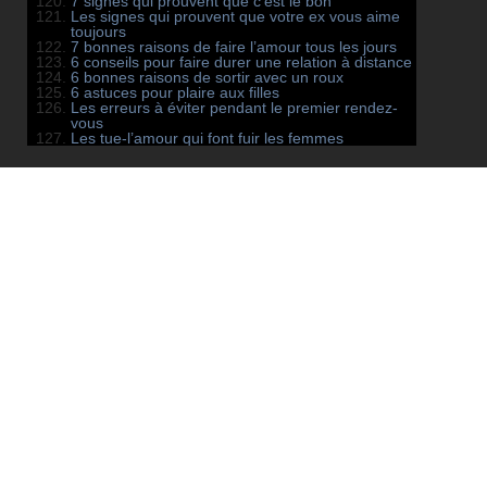
7 signes qui prouvent que c’est le bon
Les signes qui prouvent que votre ex vous aime
toujours
7 bonnes raisons de faire l’amour tous les jours
6 conseils pour faire durer une relation à distance
6 bonnes raisons de sortir avec un roux
6 astuces pour plaire aux filles
Les erreurs à éviter pendant le premier rendez-
vous
Les tue-l’amour qui font fuir les femmes