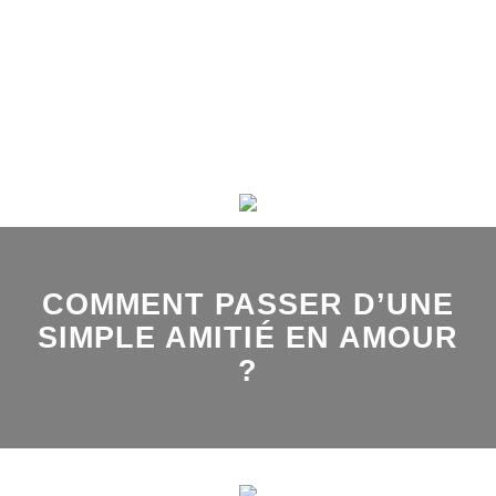
COMMENT PASSER D’UNE
SIMPLE AMITIÉ EN AMOUR
?