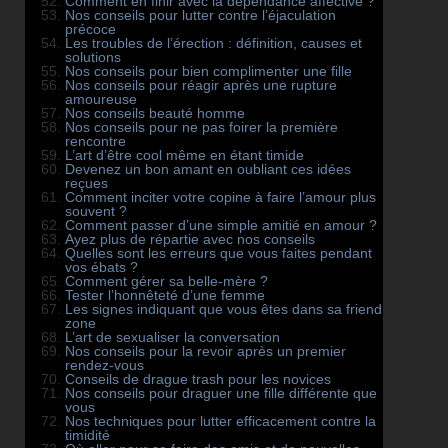
Comment en finir avec la dépendance affective ?
Nos conseils pour lutter contre l’éjaculation
précoce
Les troubles de l’érection : définition, causes et
solutions
Nos conseils pour bien complimenter une fille
Nos conseils pour réagir après une rupture
amoureuse
Nos conseils beauté homme
Nos conseils pour ne pas foirer la première
rencontre
L’art d’être cool même en étant timide
Devenez un bon amant en oubliant ces idées
reçues
Comment inciter votre copine à faire l’amour plus
souvent ?
Comment passer d’une simple amitié en amour ?
Ayez plus de répartie avec nos conseils
Quelles sont les erreurs que vous faites pendant
vos ébats ?
Comment gérer sa belle-mère ?
Tester l’honnêteté d’une femme
Les signes indiquant que vous êtes dans sa friend
zone
L’art de sexualiser la conversation
Nos conseils pour la revoir après un premier
rendez-vous
Conseils de drague trash pour les novices
Nos conseils pour draguer une fille différente que
vous
Nos techniques pour lutter efficacement contre la
timidité